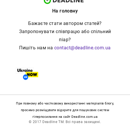
На головну
Бажаєте стати автором статей?
Запропонувати співпрацю або спільний
піар?
Пишіть нам на
contact@deadline.com.ua
При повному або частковому використанні матеріалів блогу,
просимо розміщувати відкрите для пошукових систем
гіперпосилання на сайт Deadline.com.ua
© 2017 Deadline TM. Всі права захищені.