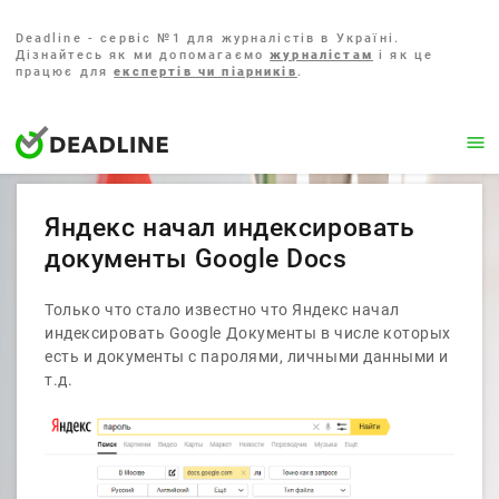
Deadline - сервіс №1 для журналістів в Україні.
Дізнайтесь як ми допомагаємо
журналістам
і як це
працює для
експертів чи піарників
.
Яндекс начал индексировать
документы Google Docs
Только что стало известно что Яндекс начал
индексировать Google Документы в числе которых
есть и документы с паролями, личными данными и
т.д.