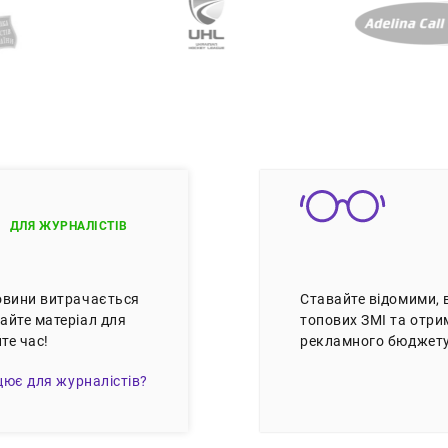
ДЛЯ ЖУРНАЛІСТІВ
новини витрачається
Ставайте відомими, 
айте матеріал для
топових ЗМІ та отрим
те час!
рекламного бюджету
цює для журналістів?