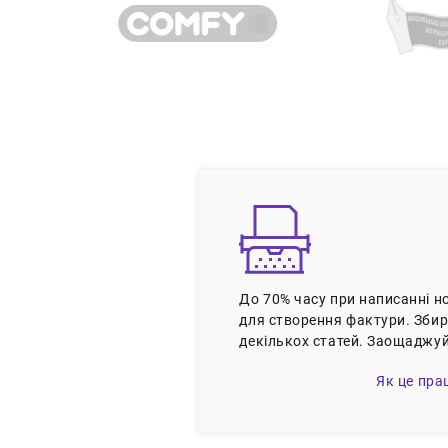
До 70% часу при написанні 
для створення фактури. Збир
декількох статей. Заощаджуй
Як це пра