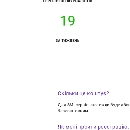
ПЕРЕВІРЕНО ЖУРНАЛІСТІВ
19
ЗА ТИЖДЕНЬ
Скільки це коштує?
Для ЗМІ сервіс назавжди буде аб
безкоштовним.
Як мені пройти реєстрацію,