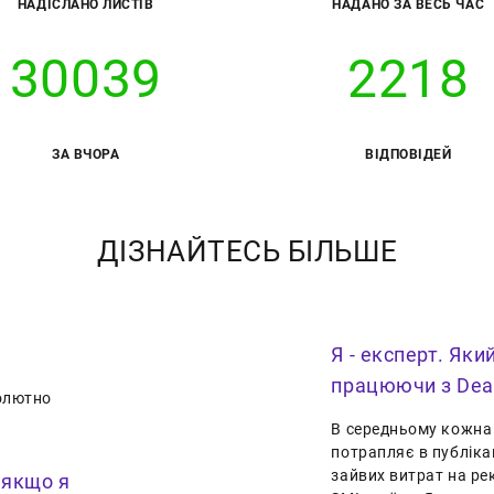
НАДІСЛАНО ЛИСТІВ
НАДАНО ЗА ВЕСЬ ЧАС
30039
2218
ЗА ВЧОРА
ВІДПОВІДЕЙ
ДІЗНАЙТЕСЬ БІЛЬШЕ
Я - експерт. Яки
працюючи з Dea
солютно
В середньому кожна 
потрапляє в публіка
зайвих витрат на ре
 якщо я