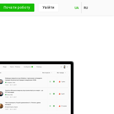
Почати роботу
Увійти
UA
RU