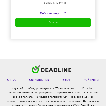
Запомнить меня
Забыли пароль?
Войти
О нас
Соглашение
Блог
Рейтинги
Улучшайте работу редакции или ТВ канала вместе с Deadline.
Создавать новости или репортажи в Украине можно на 70% быстрее
и без плагиата! На медиа-платформе СМИ собирают идеи и
комментарии для статей и ТВ у проверенных экспертов. Пиарщики и
спикеры получают бесплатные упоминания в СМИ. Deadline -