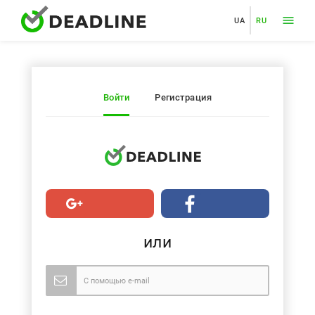
UA
RU
Войти
Регистрация
или