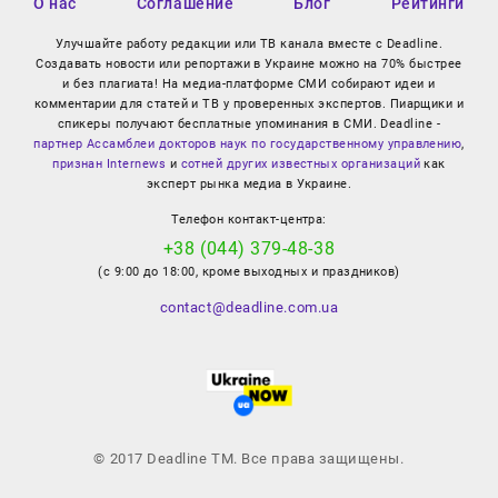
О нас
Соглашение
Блог
Рейтинги
Улучшайте работу редакции или ТВ канала вместе с Deadline.
Создавать новости или репортажи в Украине можно на 70% быстрее
и без плагиата! На медиа-платформе СМИ собирают идеи и
комментарии для статей и ТВ у проверенных экспертов. Пиарщики и
спикеры получают бесплатные упоминания в СМИ. Deadline -
партнер Ассамблеи докторов наук по государственному управлению
,
признан Internews
и
сотней других известных организаций
как
эксперт рынка медиа в Украине.
Телефон контакт-центра:
+38 (044) 379-48-38
(с 9:00 до 18:00, кроме выходных и праздников)
contact@deadline.com.ua
© 2017 Deadline TM. Все права защищены.