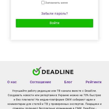
Запомнить меня
Забыли пароль?
Войти
О нас
Соглашение
Блог
Рейтинги
Улучшайте работу редакции или ТВ канала вместе с Deadline.
Создавать новости или репортажи в Украине можно на 70% быстрее
и без плагиата! На медиа-платформе СМИ собирают идеи и
комментарии для статей и ТВ у проверенных экспертов. Пиарщики и
спикеры получают бесплатные упоминания в СМИ. Deadline -