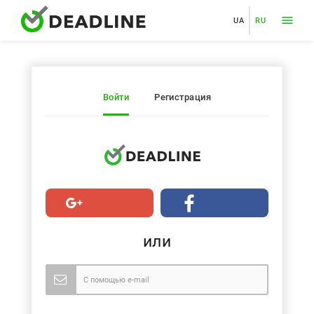
UA
RU
Войти
Регистрация
или