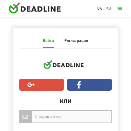
UA
RU
Войти
Регистрация
или