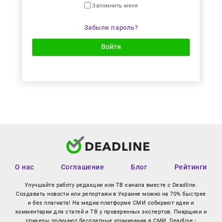
Запомнить меня
Забыли пароль?
Войти
О нас
Соглашение
Блог
Рейтинги
Улучшайте работу редакции или ТВ канала вместе с Deadline.
Создавать новости или репортажи в Украине можно на 70% быстрее
и без плагиата! На медиа-платформе СМИ собирают идеи и
комментарии для статей и ТВ у проверенных экспертов. Пиарщики и
спикеры получают бесплатные упоминания в СМИ. Deadline -