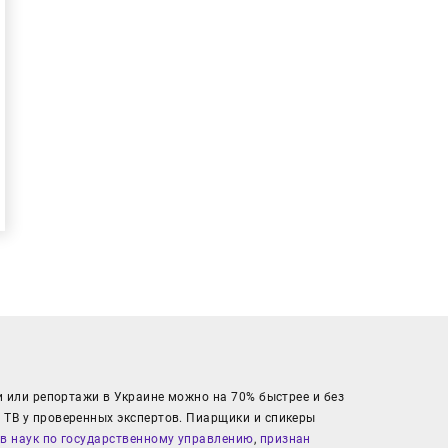
и или репортажи в Украине можно на 70% быстрее и без
 ТВ у проверенных экспертов. Пиарщики и спикеры
в наук по государственному управлению
,
признан