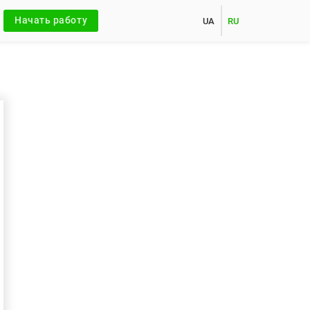
Начать работу
UA
RU