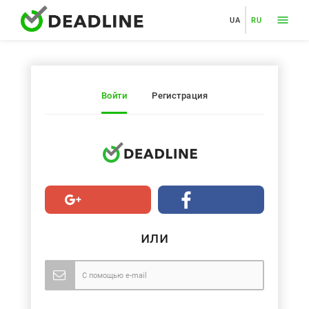
UA
RU
Войти
Регистрация
или