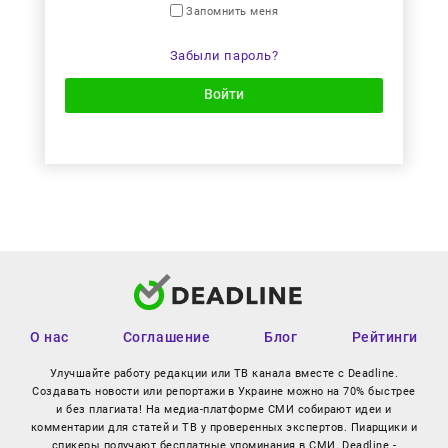
Запомнить меня
Забыли пароль?
Войти
О нас
Соглашение
Блог
Рейтинги
Улучшайте работу редакции или ТВ канала вместе с Deadline.
Создавать новости или репортажи в Украине можно на 70% быстрее
и без плагиата! На медиа-платформе СМИ собирают идеи и
комментарии для статей и ТВ у проверенных экспертов. Пиарщики и
спикеры получают бесплатные упоминания в СМИ. Deadline -