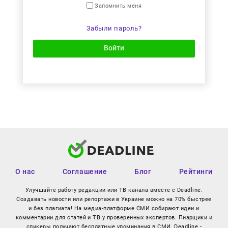
Запомнить меня
Забыли пароль?
Войти
О нас
Соглашение
Блог
Рейтинги
Улучшайте работу редакции или ТВ канала вместе с Deadline.
Создавать новости или репортажи в Украине можно на 70% быстрее
и без плагиата! На медиа-платформе СМИ собирают идеи и
комментарии для статей и ТВ у проверенных экспертов. Пиарщики и
спикеры получают бесплатные упоминания в СМИ. Deadline -