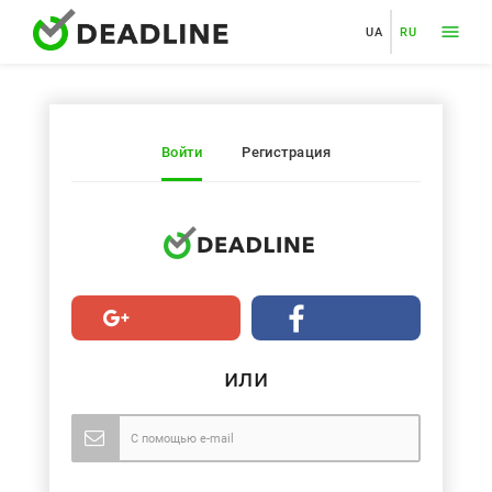
UA
RU
Войти
Регистрация
или