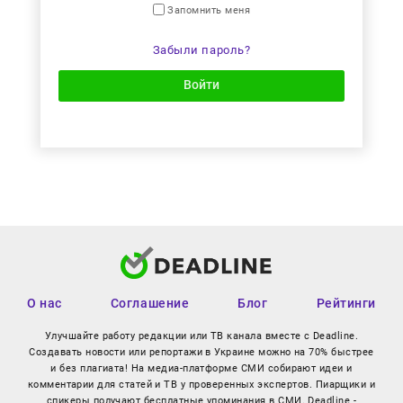
Запомнить меня
Забыли пароль?
Войти
О нас
Соглашение
Блог
Рейтинги
Улучшайте работу редакции или ТВ канала вместе с Deadline.
Создавать новости или репортажи в Украине можно на 70% быстрее
и без плагиата! На медиа-платформе СМИ собирают идеи и
комментарии для статей и ТВ у проверенных экспертов. Пиарщики и
спикеры получают бесплатные упоминания в СМИ. Deadline -