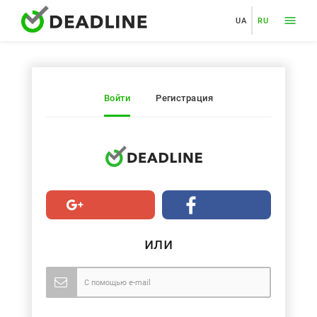
UA
RU
Войти
Регистрация
или