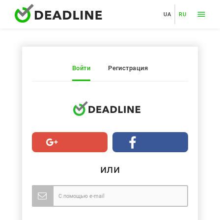
UA
RU
Войти
Регистрация
или