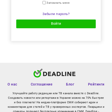
Запомнить меня
Забыли пароль?
Войти
О нас
Соглашение
Блог
Рейтинги
Улучшайте работу редакции или ТВ канала вместе с Deadline.
Создавать новости или репортажи в Украине можно на 70% быстрее
и без плагиата! На медиа-платформе СМИ собирают идеи и
комментарии для статей и ТВ у проверенных экспертов. Пиарщики и
спикеры получают бесплатные упоминания в СМИ. Deadline -