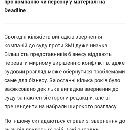
про компанію чи персону у матеріалі на
Deadline
Сьогодні кількість випадків звернення
компаній до суду проти ЗМІ дуже низька.
Більшість представників бізнесу віддають
переваги мирному вирішенню конфліктів, адже
судовий розгляд може обернутися проблемами
саме для бізнесу. За останні кілька років було
зафіксовано декілька випадків звернення до
суду за наклеп зі сторони редакцій, але ці
преценденти на набрали широкого розгласу.
По іншому складаються справи зі звернення до
суду від приватних осіб. Такі випадки