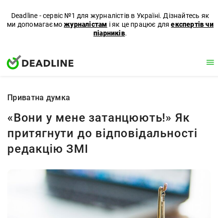
Deadline - сервіс №1 для журналістів в Україні. Дізнайтесь як
ми допомагаємо
журналістам
і як це працює для
експертів чи
піарників
.
Приватна думка
«Вони у мене затанцюють!» Як
притягнути до відповідальності
редакцію ЗМІ