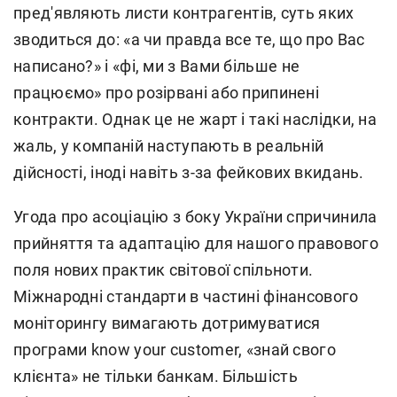
пред'являють листи контрагентів, суть яких
зводиться до: «а чи правда все те, що про Вас
написано?» і «фі, ми з Вами більше не
працюємо» про розірвані або припинені
контракти. Однак це не жарт і такі наслідки, на
жаль, у компаній наступають в реальній
дійсності, іноді навіть з-за фейкових вкидань.
Угода про асоціацію з боку України спричинила
прийняття та адаптацію для нашого правового
поля нових практик світової спільноти.
Міжнародні стандарти в частині фінансового
моніторингу вимагають дотримуватися
програми know your customer, «знай свого
клієнта» не тільки банкам. Більшість