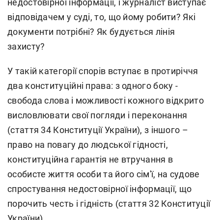
недостовірної інформації, і журналіст виступає
відповідачем у суді, то, що йому робити? Які
документи потрібні? Як будується лінія
захисту?
У такій категорії спорів вступає в протиріччя
два конституційні права: з одного боку -
свобода слова і можливості кожного відкрито
висловлювати свої погляди і переконання
(стаття 34 Конституції України), з іншого –
право на повагу до людської гідності,
конституційна гарантія не втручання в
особисте життя особи та його сім'ї, на судове
спростування недостовірної інформації, що
порочить честь і гідність (стаття 32 Конституції
України).