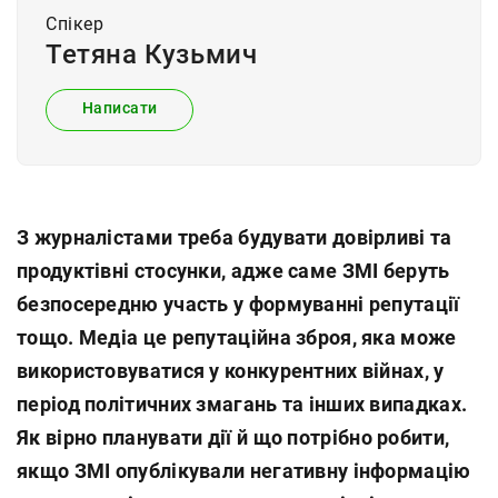
Спiкер
Тетяна Кузьмич
Написати
З журналістами треба будувати довірливі та
продуктівні стосунки, адже саме ЗМІ беруть
безпосередню участь у формуванні репутації
тощо. Медіа це репутаційна зброя, яка може
використовуватися у конкурентних війнах, у
період політичних змагань та інших випадках.
Як вірно планувати дії й що потрібно робити,
якщо ЗМІ опублікували негативну інформацію