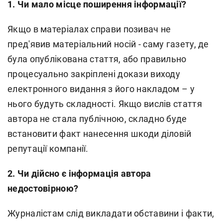
1. Чи мало місце поширення інформації?
Якщо в матеріалах справи позивач не
пред'явив матеріальний носій - саму газету, де
була опублікована стаття, або правильно
процесуально закріплені докази виходу
електронного видання з його накладом – у
нього будуть складності. Якщо вислів стаття
автора не стала публічною, складно буде
встановити факт нанесення шкоди діловій
репутації компанії.
2. Чи дійсно є інформація автора
недостовірною?
Журналістам слід викладати обставини і факти,