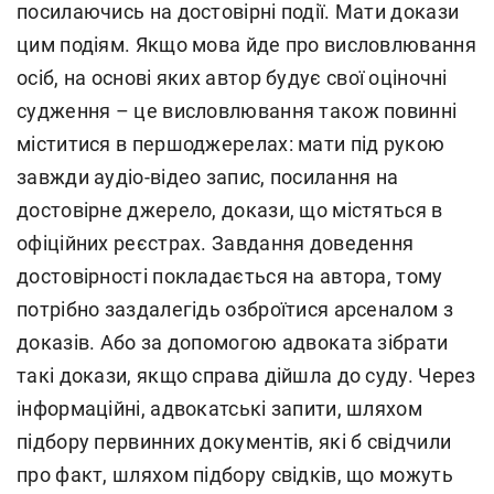
посилаючись на достовірні події. Мати докази
цим подіям. Якщо мова йде про висловлювання
осіб, на основі яких автор будує свої оціночні
судження – це висловлювання також повинні
міститися в першоджерелах: мати під рукою
завжди аудіо-відео запис, посилання на
достовірне джерело, докази, що містяться в
офіційних реєстрах. Завдання доведення
достовірності покладається на автора, тому
потрібно заздалегідь озброїтися арсеналом з
доказів. Або за допомогою адвоката зібрати
такі докази, якщо справа дійшла до суду. Через
інформаційні, адвокатські запити, шляхом
підбору первинних документів, які б свідчили
про факт, шляхом підбору свідків, що можуть