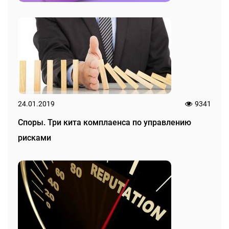
24.01.2019
9341
Споры. Три кита комплаенса по управлению
рисками