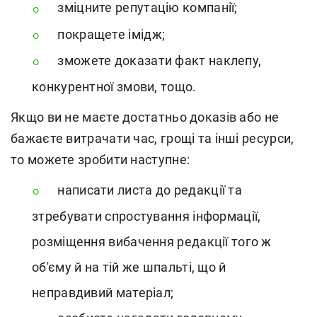
зміцните репутацію компанії;
покращете імідж;
зможете доказати факт наклепу,
конкурентної змови, тощо.
Якщо ви не маєте достатньо доказів або не
бажаєте витрачати час, грощі та інші ресурси,
то можете зробити наступне:
написати листа до редакції та
зтребувати спростування інформації,
розміщення вибачення редакції того ж
об'єму й на тій же шпальті, що й
неправдивий матеріал;