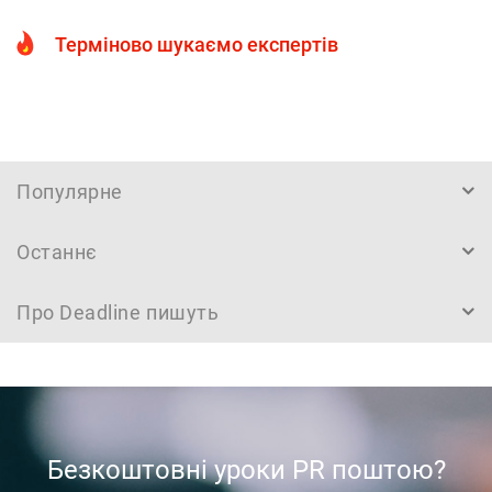
Терміново шукаємо експертів
Популярне
Останнє
Про Deadline пишуть
Безкоштовні уроки PR поштою?