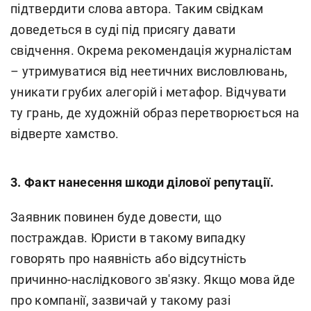
підтвердити слова автора. Таким свідкам
доведеться в суді під присягу давати
свідчення. Окрема рекомендація журналістам
– утримуватися від неетичних висловлювань,
уникати грубих алегорій і метафор. Відчувати
ту грань, де художній образ перетворюється на
відверте хамство.
3. Факт нанесення шкоди ділової репутації.
Заявник повинен буде довести, що
постраждав. Юристи в такому випадку
говорять про наявність або відсутність
причинно-наслідкового зв'язку. Якщо мова йде
про компанії, зазвичай у такому разі