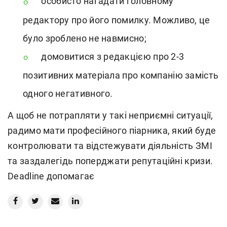
особисто нагадати головному
редактору про його помилку. Можливо, це
було зроблено не навмисно;
домовитися з редакцією про 2-3
позитивних матеріала про компанію замість
одного негативного.
А щоб не потрапляти у такі неприємні ситуації,
радимо мати професійного піарника, який буде
контролювати та відстежувати діяльність ЗМІ
та заздалегідь поперджати репутаційні кризи.
Deadline допомагає