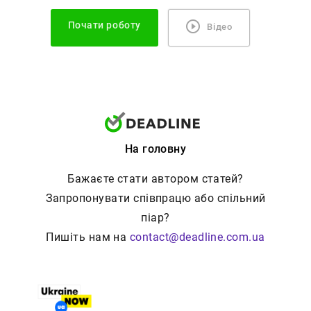
Почати роботу
Відео
На головну
Бажаєте стати автором статей?
Запропонувати співпрацю або спільний
піар?
Пишіть нам на
contact@deadline.com.ua