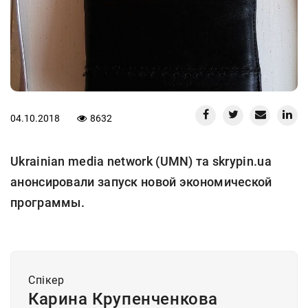
04.10.2018
8632
Ukrainian media network (UMN) та skrypin.ua
анонсировали запуск новой экономической
программы.
Спiкер
Карина Крупенченкова