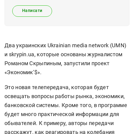
Написати
Два украинских Ukrainian media network (UMN)
и skrypin.ua, которые основаны журналистом
Романом Скрыпиным, запустили проект
«Экономик’$».
Это новая телепередача, которая будет
освещать вопросы работы рынка, экономики,
банковской системы. Кроме того, в программе
будет много практической информации для
обывателей. К примеру, авторы передачи
расскажут, как реагировать на колебания