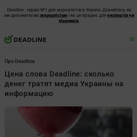
Deadline - сервіс №1 для журналістів в Україні. Дізнайтесь як
ми допомагаємо
журналістам
і як це працює для
експертів чи
піарників
.
Про Deadline
Цена слова Deadline: сколько
денег тратят медиа Украины на
информацию