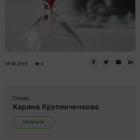
28.08.2018
0
Спiкер
Карина Крупенченкова
Написати