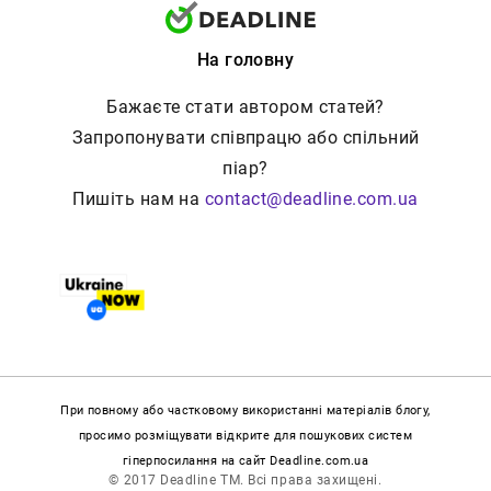
На головну
Бажаєте стати автором статей?
Запропонувати співпрацю або спільний
піар?
Пишіть нам на
contact@deadline.com.ua
При повному або частковому використанні матеріалів блогу,
просимо розміщувати відкрите для пошукових систем
гіперпосилання на сайт Deadline.com.ua
© 2017 Deadline TM. Всі права захищені.