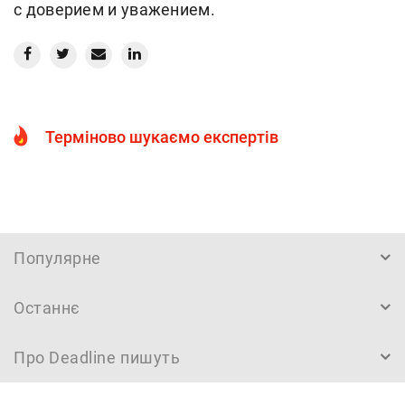
с доверием и уважением.
Терміново шукаємо експертів
Популярне
Останнє
Про Deadline пишуть