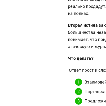
реально продадут
на полках.
Вторая истина за
большинства неза
понимает, что при
этическую и журн
Что делать?
Ответ прост и сло
Взаимодей
Партнерст
Предложит