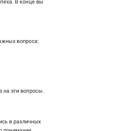
пеха. В конце вы
важных вопроса:
в на эти вопросы.
ись в различных
го понимания