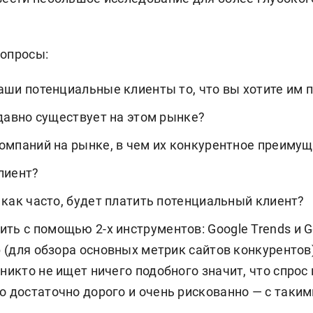
вопросы:
аши потенциальные клиенты то, что вы хотите им
 давно существует на этом рынке?
омпаний на рынке, в чем их конкурентное преиму
лиент?
 как часто, будет платить потенциальный клиент?
ть с помощью 2-х инструментов: Google Trends и 
eb (для обзора основных метрик сайтов конкурентов
 никто не ищет ничего подобного значит, что спрос
о достаточно дорого и очень рискованно — с таки