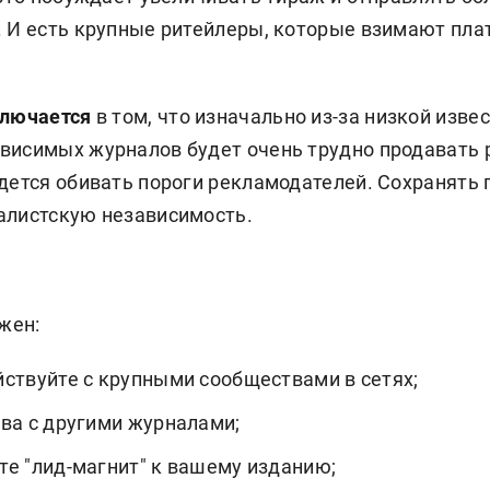
. И есть крупные ритейлеры, которые взимают пла
ключается
в том, что изначально из-за низкой изве
висимых журналов будет очень трудно продавать 
дется обивать пороги рекламодателей. Сохранять 
алистскую независимость.
жен:
ствуйте с крупными сообществами в сетях;
ва с другими журналами;
е "лид-магнит" к вашему изданию;