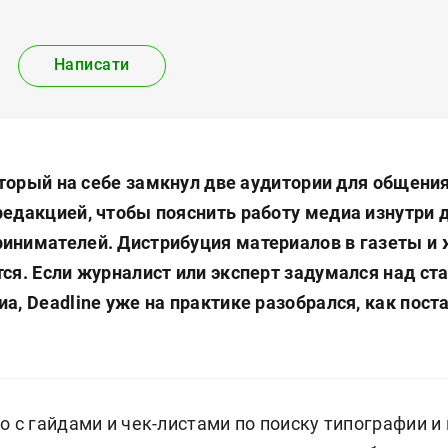
Написати
который на себе замкнул две аудитории для общения
редакцией, чтобы пояснить работу медиа изнутри 
инимателей. Дистрибуция материалов в газеты и 
тся. Если журналист или эксперт задумался над ст
а, Deadline уже на практике разобрался, как поста
о с гайдами и чек-листами по поиску типографии и