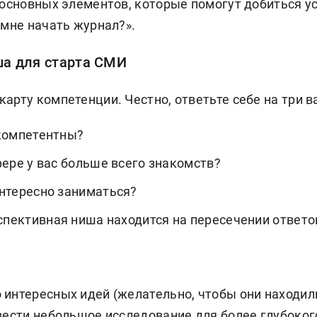
 основных элементов, которые помогут добиться ус
 мне начать журнал?».
а для старта СМИ
арту компетенции. Честно, ответьте себе на три 
компетентны?
фере у вас больше всего знакомств?
нтересно заниматься?
спективная ниша находится на пересечении ответо
 интересных идей (желательно, чтобы они находил
овести небольшое исследование для более глубоко