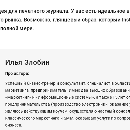
идея для печатного журнала. У вас есть идеальное 
о рынка. Возможно, глянцевый образ, который Ins
 полной мере.
Илья Злобин
Про автора:
Успешный бизнес-тренер и консультант, специалист в области 
маркетинга, предприниматель. Имею два высших образовани
«Маркетинг» и «Информационные системы», а также 15 лет о
предпринимательства (производство электроники, оказание у
Являюсь действующим коучем, осуществляю частный консал
классического маркетинга и SMM, оказываю услуги по сопр
бизнеса.