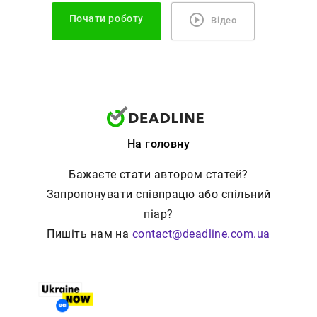
Почати роботу
Відео
На головну
Бажаєте стати автором статей?
Запропонувати співпрацю або спільний
піар?
Пишіть нам на
contact@deadline.com.ua