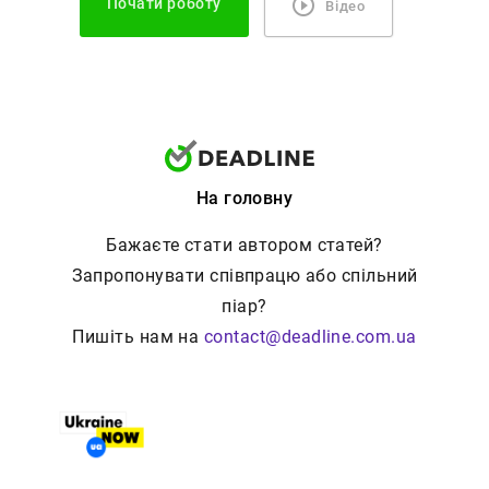
Почати роботу
Відео
На головну
Бажаєте стати автором статей?
Запропонувати співпрацю або спільний
піар?
Пишіть нам на
contact@deadline.com.ua