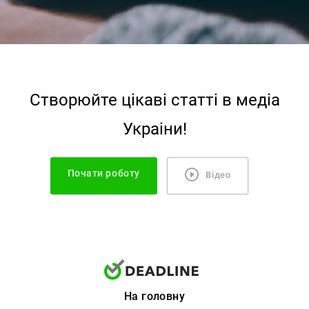
Створюйте цiкавi статтi в медiа
Украiни!
Почати роботу
Відео
На головну