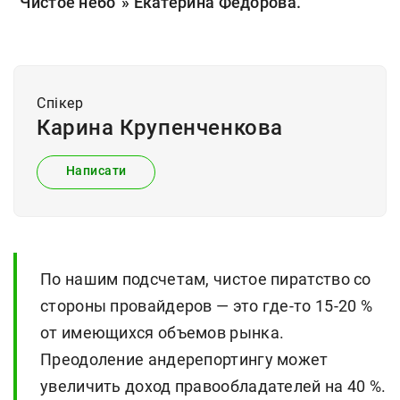
“Чистое небо”» Екатерина Федорова.
Спiкер
Карина Крупенченкова
Написати
По нашим подсчетам, чистое пиратство со
стороны провайдеров — это где-то 15-20 %
от имеющихся объемов рынка.
Преодоление андерепортингу может
увеличить доход правообладателей на 40 %.