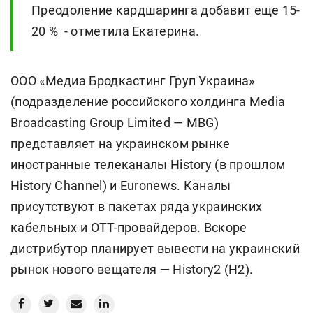
Преодоление кардшаринга добавит еще 15-
20 % - отметила Екатерина.
ООО «Медиа Бродкастинг Груп Украина»
(подразделение российского холдинга Media
Broadcasting Group Limited — MBG)
представляет на украинском рынке
иностранные телеканалы History (в прошлом
History Channel) и Euronews. Каналы
присутствуют в пакетах ряда украинских
кабельных и ОТТ-провайдеров. Вскоре
дистрибутор планирует вывести на украинский
рынок нового вещателя — History2 (Н2).