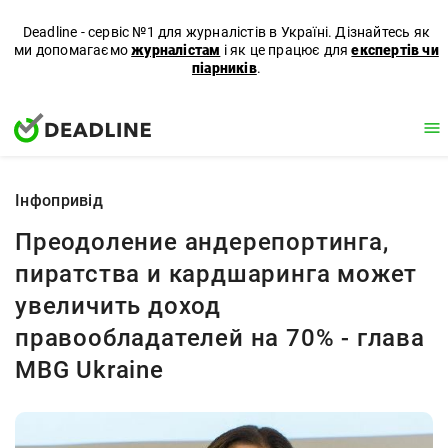
Deadline - сервіс №1 для журналістів в Україні. Дізнайтесь як
ми допомагаємо
журналістам
і як це працює для
експертів чи
піарників
.
Iнфопривід
Преодоление андерепортинга,
пиратства и кардшаринга может
увеличить доход
правообладателей на 70% - глава
MBG Ukraine