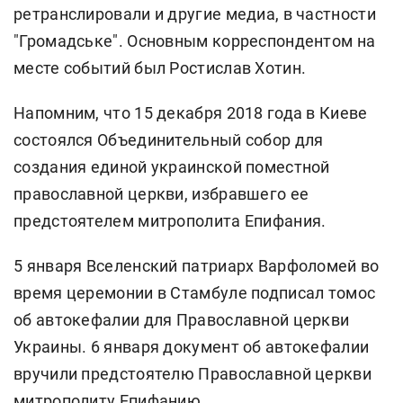
ретранслировали и другие медиа, в частности
"Громадське". Основным корреспондентом на
месте событий был Ростислав Хотин.
Напомним, что 15 декабря 2018 года в Киеве
состоялся Объединительный собор для
создания единой украинской поместной
православной церкви, избравшего ее
предстоятелем митрополита Епифания.
5 января Вселенский патриарх Варфоломей во
время церемонии в Стамбуле подписал томос
об автокефалии для Православной церкви
Украины. 6 января документ об автокефалии
вручили предстоятелю Православной церкви
митрополиту Епифанию.