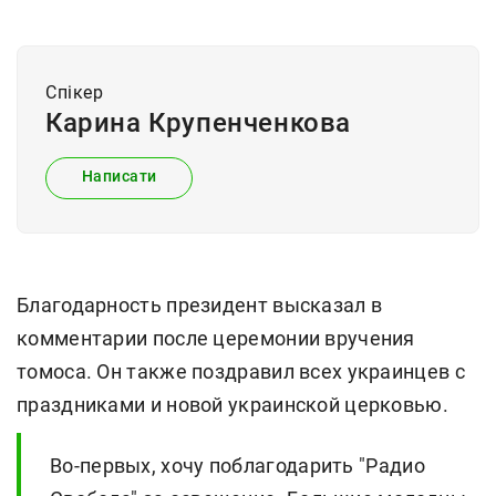
Спiкер
Карина Крупенченкова
Написати
Благодарность президент высказал в
комментарии после церемонии вручения
томоса. Он также поздравил всех украинцев с
праздниками и новой украинской церковью.
Во-первых, хочу поблагодарить "Радио