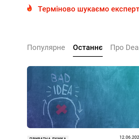
Терміново шукаємо експерт
Популярне
Останнє
Про Dea
12.06.20