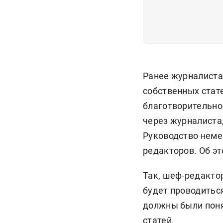
Ранее журналиста
собственных стат
благотворительнос
через журналиста
Руководство немец
редакторов. Об эт
Так, шеф-редактор
будет проводитьс
должны были поня
статей.