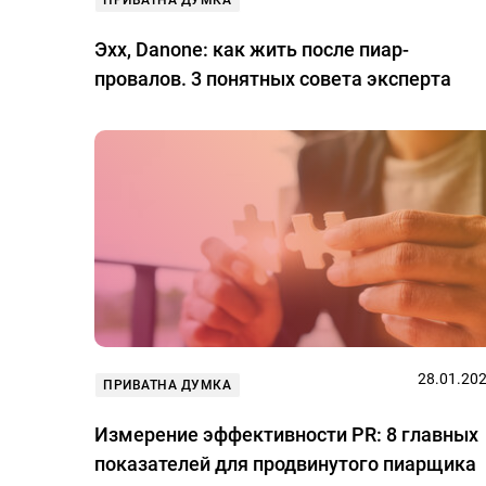
ПРИВАТНА ДУМКА
Эхх, Danone: как жить после пиар-
провалов. 3 понятных совета эксперта
28.01.20
ПРИВАТНА ДУМКА
Измерение эффективности PR: 8 главных
показателей для продвинутого пиарщика