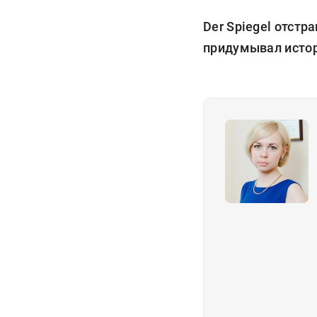
Der Spiegel отстр
придумывал истор