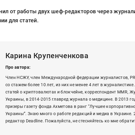
анил от работы двух шеф-редакторов через журнал
ии для статей.
Карина Крупенченкова
Про автора:
Член НСЖУ, член Международной федерации журналистов, P
со стажем более 10 лет, из них не менее 4 лет в журналистике
статей о криптовалютах и блокчейне, корреспондент MMR, Ж
Украины, в 2014-2015 главред журнала о медицине. В 2013 го
призеры газету фонда Ахметова в ранг “Лучшее корпоративн
Украины”. Знаю много о работе редакций и медиа в Украине. 
редактор Deadline. Пожалуйста, не стесняйтесь ко мне обрати