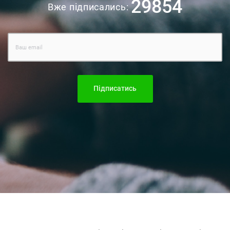
29854
Вже підписались:
Підписатись