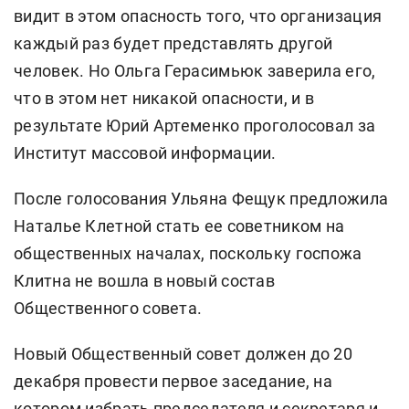
видит в этом опасность того, что организация
каждый раз будет представлять другой
человек. Но Ольга Герасимьюк заверила его,
что в этом нет никакой опасности, и в
результате Юрий Артеменко проголосовал за
Институт массовой информации.
После голосования Ульяна Фещук предложила
Наталье Клетной стать ее советником на
общественных началах, поскольку госпожа
Клитна не вошла в новый состав
Общественного совета.
Новый Общественный совет должен до 20
декабря провести первое заседание, на
котором избрать председателя и секретаря и