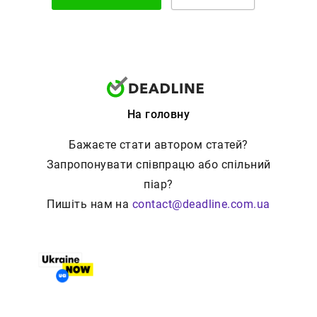
На головну
Бажаєте стати автором статей?
Запропонувати співпрацю або спільний
піар?
Пишіть нам на
contact@deadline.com.ua