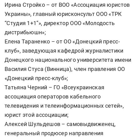
Ирина Стройко – от ВОО «Ассоциация юристов
Украины», главный юрисконсульт ООО «ТРК
“Студия 1+1”», директор ООО «Молодость
дистрибьюшн»;
Елена Тараненко – от ОО «Донецкий пресс-
клуб», заведующая кафедрой журналистики
Донецкого национального университета имени
Василия Стуса (Винница), член правления ОО
«Донецкий пресс-клуб»;
Татьяна Черний – ГО «Всеукраинская
ассоциация операторов кабельного
телевидения и телеинформационных сетей»,
юрист этой ассоциации;
Алексей Шульдешов – самовыдвиженец,
генеральный продюсер направления