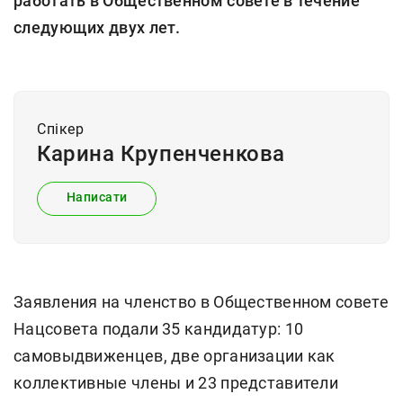
работать в Общественном совете в течение
следующих двух лет.
Спiкер
Карина Крупенченкова
Написати
Заявления на членство в Общественном совете
Нацсовета подали 35 кандидатур: 10
самовыдвиженцев, две организации как
коллективные члены и 23 представители