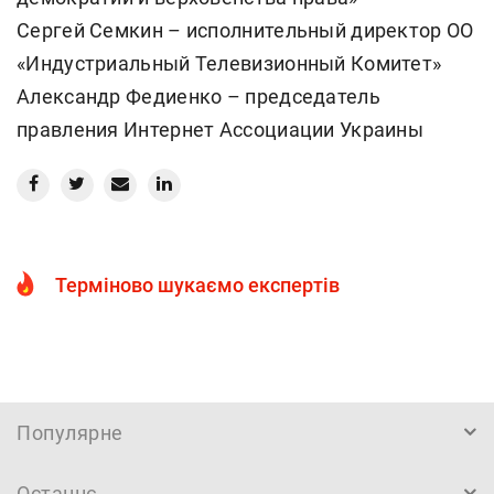
Сергей Семкин – исполнительный директор ОО
«Индустриальный Телевизионный Комитет»
Александр Федиенко – председатель
правления Интернет Ассоциации Украины
Терміново шукаємо експертів
Популярне
Останнє