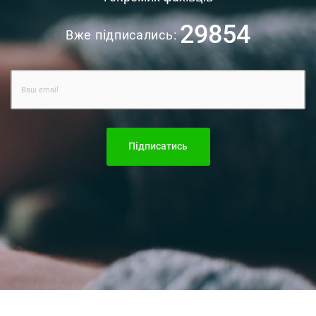
29854
Вже підписались:
Підписатись