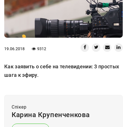
19.06.2018
9312
Как заявить о себе на телевидении: 3 простых
шага к эфиру.
Спiкер
Карина Крупенченкова