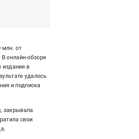
 млн. от
 В онлайн-обзоре
е издания в
зультате удалось
ния и подписка
и, закрывала
ратила свои
а.