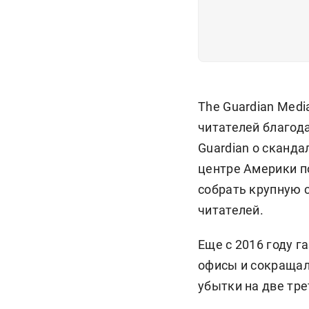
The Guardian Medi
читателей благода
Guardian о сканда
центре Америки п
собрать крупную 
читателей.
Еще с 2016 году 
офисы и сокращал
убытки на две тре