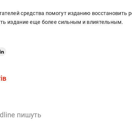
тателей средства помогут изданию восстановить 
ать издание еще более сильным и влиятельным.
ів
dline пишуть