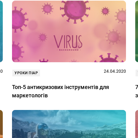
20
24.04.2020
УРОКИ ПІАР
Топ-5 антикризових інструментів для
7
маркетологів