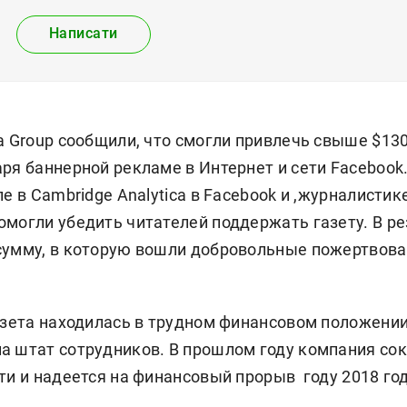
Написати
a Group сообщили, что смогли привлечь свыше $130
ря баннерной рекламе в Интернет и сети Facebook.
ле в Cambridge Analytica в Facebook и ,журналистик
омогли убедить читателей поддержать газету. В ре
сумму, в которую вошли добровольные пожертвова
газета находилась в трудном финансовом положени
а штат сотрудников. В прошлом году компания сок
ти и надеется на финансовый прорыв году 2018 год