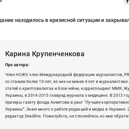
4
дание находилось в кризисной ситуации и закрыва
Карина Крупенченкова
Про автора:
Член НСЖУ, член Международной федерации журналистов, P
со стажем более 10 лет, из них не менее 4 лет в журналистике
статей о криптовалютах и блокчейне, корреспондент MMR, Ж
Украины, в 2014-2015 главред журнала о медицине. В 2013 го
призеры газету фонда Ахметова в ранг “Лучшее корпоративн
Украины”. Знаю много о работе редакций и медиа в Украине. 
редактор Deadline. Пожалуйста, не стесняйтесь ко мне обрати