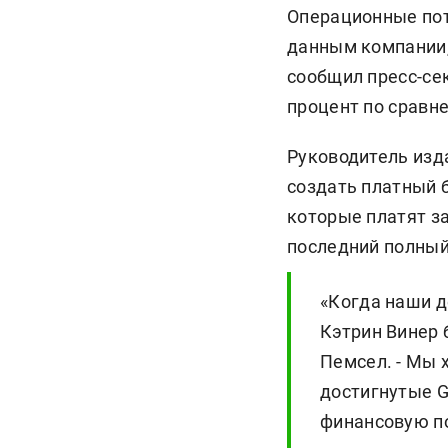
Операционные поте
данным компании,
сообщил пресс-сек
процент по сравн
Руководитель изд
создать платный б
которые платят за
последний полный
«Когда наши д
Кэтрин Винер 
Пемсел. - Мы 
достигнутые G
финансовую п