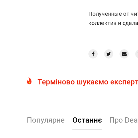
Полученные от чи
коллектив и сдел
Терміново шукаємо експерт
Популярне
Останнє
Про Dea