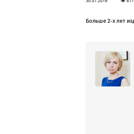
30.07.2018
817
Больше 2-х лет из