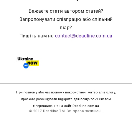
Бажаєте стати автором статей?
Запропонувати співпрацю або спільний
піар?
Пишіть нам на
contact@deadline.com.ua
При повному або частковому використанні матеріалів блогу,
просимо розміщувати відкрите для пошукових систем
гіперпосилання на сайт Deadline.com.ua
© 2017 Deadline TM. Всі права захищені.