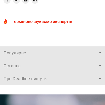
Терміново шукаємо експертів
Популярне
Останнє
Про Deadline пишуть