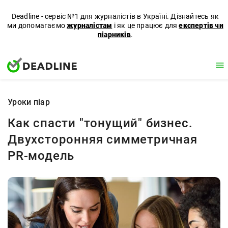
Deadline - сервіс №1 для журналістів в Україні. Дізнайтесь як
ми допомагаємо
журналістам
і як це працює для
експертів чи
піарників
.
Уроки піар
Как спасти "тонущий" бизнес.
Двухсторонняя симметричная
PR-модель