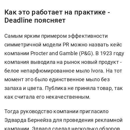
Как это работает на практике -
Deadline поясняет
Самым ярким примером эффективности
симметричной модели PR можно назвать кейс
компании Procter and Gamble (P&G). В 1923 году
компания выводила на рынок новый продукт -
белое непарфюмированное мыло Ivora. На тот
момент это было единственное мыло без
запаха и цвета. Публика не приняла товар, так
как считала его некачественным.
Тогда руководство компании пригласило
Эдварда Бернейза для проведения рекламной
кампании. Эдвард сделал несколько обзоров