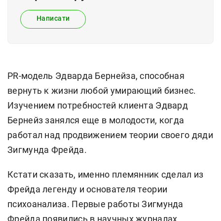
Написати
PR-модель Эдварда Бернейза, способная
вернуть к жизни любой умирающий бизнес.
Изучением потребностей клиента Эдвард
Бернейз занялся еще в молодости, когда
работал над продвижением теории своего дяди
Зигмунда Фрейда.
Кстати сказать, именно племянник сделал из
Фрейда легенду и основателя теории
психоанализа. Первые работы Зигмунда
Фрейда появились в научных журналах