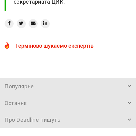
секретариата ЦИК.
Терміново шукаємо експертів
Популярне
Останнє
Про Deadline пишуть