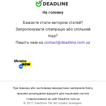
На головну
Бажаєте стати автором статей?
Запропонувати співпрацю або спільний
піар?
Пишіть нам на
contact@deadline.com.ua
При повному або частковому використанні матеріалів блогу,
просимо розміщувати відкрите для пошукових систем
гіперпосилання на сайт Deadline.com.ua
© 2017 Deadline TM. Всі права захищені.