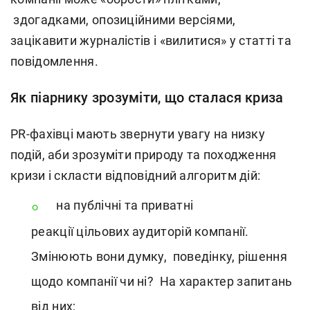
здогадками, опозиційними версіями,
зацікавити журналістів і «вилитися» у статті та
повідомлення.
Як піарнику зрозуміти, що сталася криза
PR-фахівці
мають звернути увагу на низку
подій, аби зрозуміти природу та походження
кризи і скласти відповідний алгоритм дій:
на публічні та приватні
реакції цільових аудиторій компанії.
Змінюють вони думку, поведінку, рішення
щодо компанії чи ні? На характер запитань
від них;