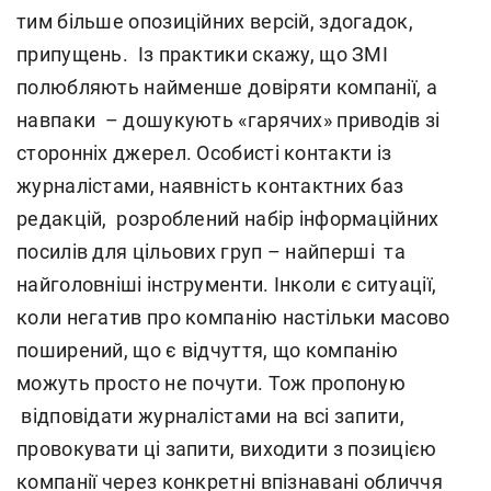
тим більше опозиційних версій, здогадок,
припущень. Із практики скажу, що ЗМІ
полюбляють найменше довіряти компанії, а
навпаки – дошукують «гарячих» приводів зі
сторонніх джерел. Особисті контакти із
журналістами, наявність контактних баз
редакцій, розроблений набір інформаційних
посилів для цільових груп – найперші та
найголовніші інструменти. Інколи є ситуації,
коли негатив про компанію настільки масово
поширений, що є відчуття, що компанію
можуть просто не почути. Тож пропоную
відповідати журналістами на всі запити,
провокувати ці запити, виходити з позицією
компанії через конкретні впізнавані обличчя