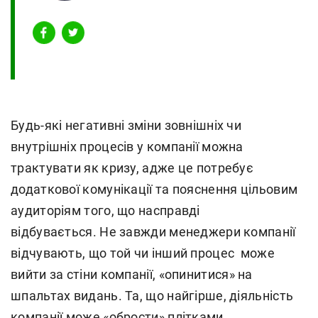
Будь-які негативні зміни зовнішніх чи
внутрішніх процесів у компанії можна
трактувати як кризу, адже це потребує
додаткової комунікації та пояснення цільовим
аудиторіям того, що насправді
відбувається. Не завжди менеджери компанії
відчувають, що той чи інший процес може
вийти за стіни компанії, «опинитися» на
шпальтах видань. Та, що найгірше, діяльність
компанії може «обрости» плітками,