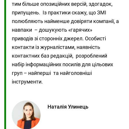
тим більше опозиційних версій, здогадок,
припущень. Із практики скажу, що ЗМІ
полюбляють найменше довіряти компанії, а
навпаки – дошукують «гарячих»
приводів зі сторонніх джерел. Особисті
контакти із журналістами, наявність
контактних баз редакцій, розроблений
набір інформаційних посилів для цільових
груп – найперші та найголовніші
інструменти.
Наталія Улинець