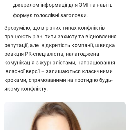
джерелом інформації для ЗМІ та навіть
формує голослівні заголовки.
Зрозуміло, що в різних типах конфліктів
працюють різні типи захисту та відновлення
репутації, але відкритість компанії, швидка
реакція PR-спеціалістів, налагоджена
комунікація з журналістами, напрацювання
власної версії – залишаються класичними
кроками, спрямованими на протидію будь-
якому конфлікту.