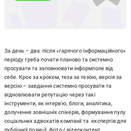
За день – два після «гарячого інформаційного»
періоду треба почати планово та системно
просувати та заповнювати інформполе від
себе. Крок за кроком, теза за тезою, версія за
версію – завдання системно просувати та
відновлювати репутацію через такі
інструменти, як інтерв'ю, блоги, аналітика,
долучення зовнішніх спікерів, формування пулу
соціальних адвокатів компанії та експертів для
публічної позиції, фото-/ відеоконтент,