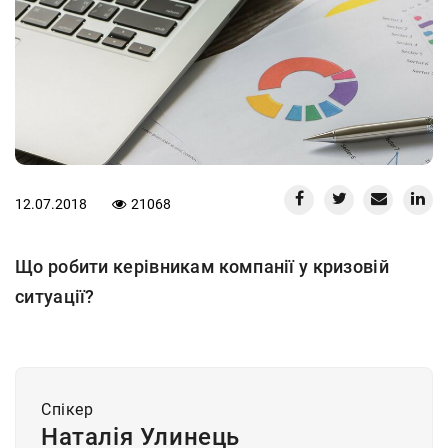
12.07.2018
21068
Що робити керівникам компанії у кризовій
ситуації?
Спiкер
Наталія Улинець