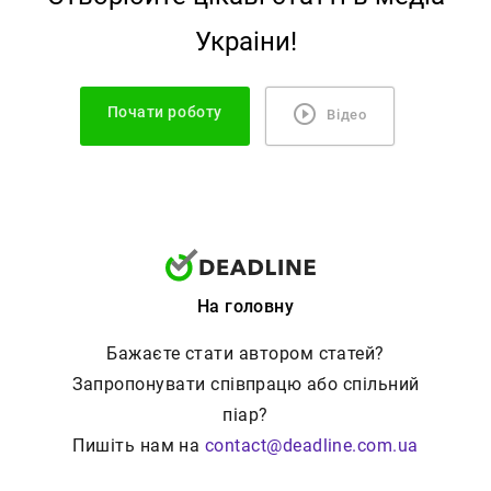
Украiни!
Почати роботу
Відео
На головну
Бажаєте стати автором статей?
Запропонувати співпрацю або спільний
піар?
Пишіть нам на
contact@deadline.com.ua