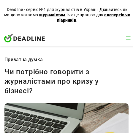
Deadline - сервіс №1 для журналістів в Україні. Дізнайтесь як
ми допомагаємо
журналістам
і як це працює для
експертів чи
піарників
.
Приватна думка
Чи потрібно говорити з
журналістами про кризу у
бізнесі?