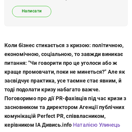
Написати
Коли бізнес стикається з кризою: політичною,
економічною, соціальною, то завжди виникає
питання: "Чи говорити про це уголоси або ж
краще промовчати, поки не минеться?" Але як
засвідчує практика, усе таємне стає явним, й
тоді подолати кризу набагато важче.
Поговоримо про дії PR-фахівців під час кризи з
засновником та директором Агенції публічних
комунікацій Perfect PR, співвласником,
керівником ІА Дивись.info
Наталією Улинець