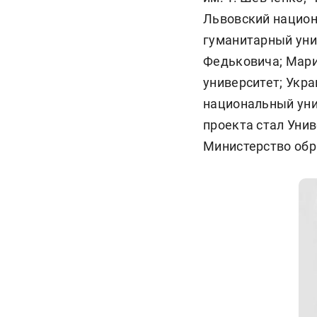
Львовский национ
гуманитарный унив
Федьковича; Мари
университет; Укра
национальный уни
проекта стал Уни
Министерство обр