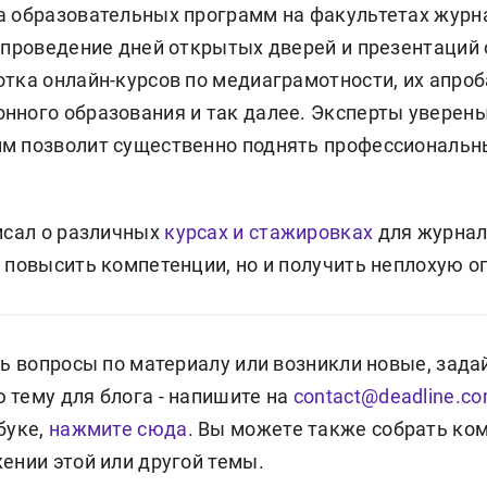
а образовательных программ на факультетах журн
, проведение дней открытых дверей и презентаций
тка онлайн-курсов по медиаграмотности, их апроб
нного образования и так далее. Эксперты уверены
м позволит существенно поднять профессиональн
исал о различных
курсах и стажировках
для журнал
 повысить компетенции, но и получить неплохую оп
сь вопросы по материалу или возникли новые, зада
 тему для блога - напишите на
contact@deadline.c
буке,
нажмите сюда
. Вы можете также собрать ко
жении этой или другой темы.