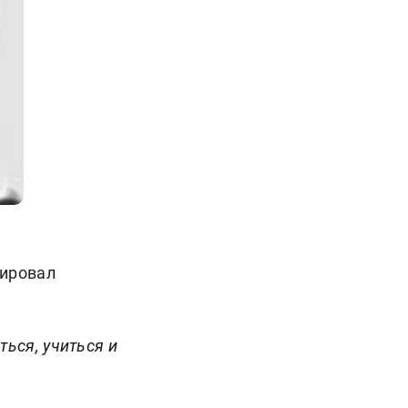
ировал
ься, учиться и