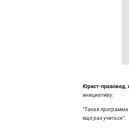
Юрист-правовед,
инициативу:
"Такая программа 
еще раз учиться".