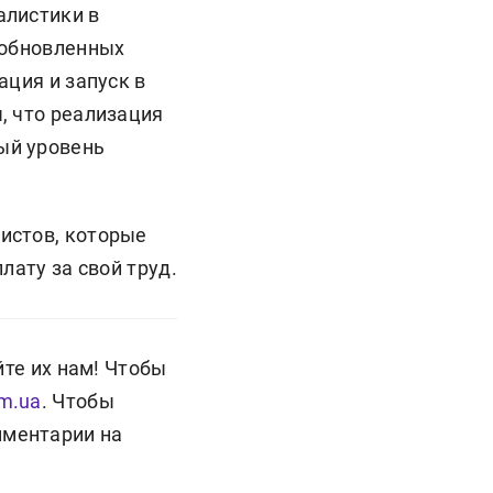
алистики в
 обновленных
ация и запуск в
, что реализация
ый уровень
истов, которые
лату за свой труд.
йте их нам! Чтобы
om.ua
. Чтобы
мментарии на