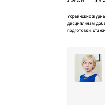
21.08.2018
812
Украинских журна
дисциплинам доба
подготовки, стажи