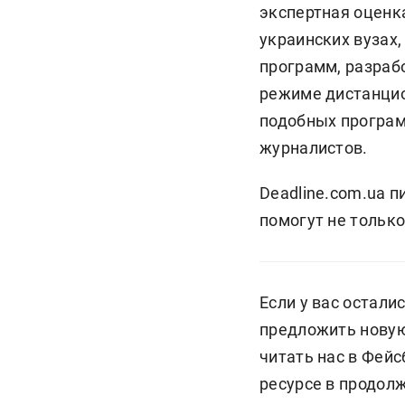
экспертная оценк
украинских вузах
программ, разрабо
режиме дистанцио
подобных програм
журналистов.
Deadline.com.ua п
помогут не только
Если у вас остали
предложить новую
читать нас в Фейс
ресурсе в продол