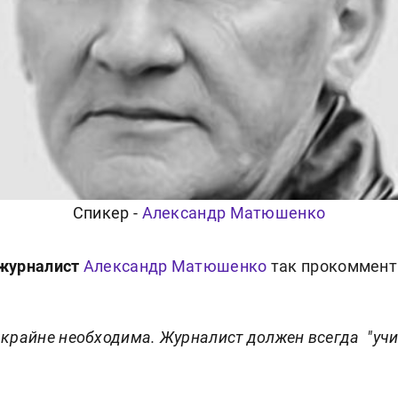
Спикер -
Александр Матюшенко
 журналист
Александр Матюшенко
так прокоммент
крайне необходима. Журналист должен всегда "учит