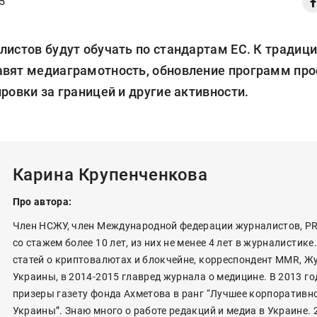
5
листов будут обучать по стандартам ЕС. К тради
вят медиаграмотность, обновление программ пр
ровки за границей и другие активности.
Карина Крупенченкова
Про автора:
Член НСЖУ, член Международной федерации журналистов, P
со стажем более 10 лет, из них не менее 4 лет в журналистике
статей о криптовалютах и блокчейне, корреспондент MMR, Ж
Украины, в 2014-2015 главред журнала о медицине. В 2013 го
призеры газету фонда Ахметова в ранг “Лучшее корпоративн
Украины”. Знаю много о работе редакций и медиа в Украине. 