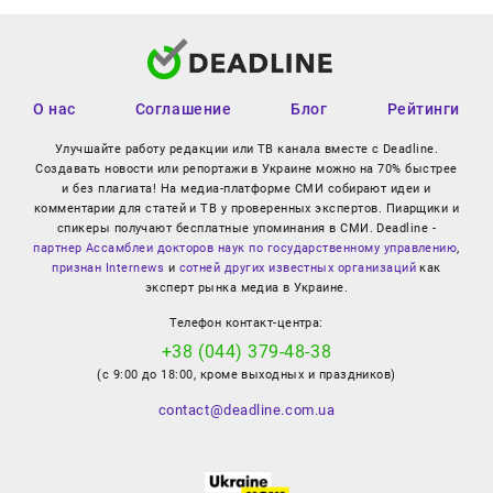
О нас
Соглашение
Блог
Рейтинги
Улучшайте работу редакции или ТВ канала вместе с Deadline.
Создавать новости или репортажи в Украине можно на 70% быстрее
и без плагиата! На медиа-платформе СМИ собирают идеи и
комментарии для статей и ТВ у проверенных экспертов. Пиарщики и
спикеры получают бесплатные упоминания в СМИ. Deadline -
партнер Ассамблеи докторов наук по государственному управлению
,
признан Internews
и
сотней других известных организаций
как
эксперт рынка медиа в Украине.
Телефон контакт-центра:
+38 (044) 379-48-38
(с 9:00 до 18:00, кроме выходных и праздников)
contact@deadline.com.ua