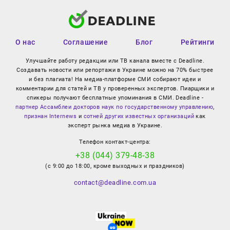
О нас
Соглашение
Блог
Рейтинги
Улучшайте работу редакции или ТВ канала вместе с Deadline.
Создавать новости или репортажи в Украине можно на 70% быстрее
и без плагиата! На медиа-платформе СМИ собирают идеи и
комментарии для статей и ТВ у проверенных экспертов. Пиарщики и
спикеры получают бесплатные упоминания в СМИ. Deadline -
партнер Ассамблеи докторов наук по государственному управлению
,
признан Internews
и
сотней других известных организаций
как
эксперт рынка медиа в Украине.
Телефон контакт-центра:
+38 (044) 379-48-38
(с 9:00 до 18:00, кроме выходных и праздников)
contact@deadline.com.ua