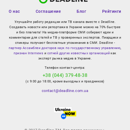
О нас
Соглашение
Блог
Рейтинги
Улучшайте работу редакции или ТВ канала вместе с Deadline.
Создавать новости или репортажи в Украине можно на 70% быстрее
и без плагиата! На медиа-платформе СМИ собирают идеи и
комментарии для статей и ТВ у проверенных экспертов. Пиарщики и
спикеры получают бесплатные упоминания в СМИ. Deadline -
партнер Ассамблеи докторов наук по государственному управлению
,
признан Internews
и
сотней других известных организаций
как
эксперт рынка медиа в Украине.
Телефон контакт-центра:
+38 (044) 379-48-38
(с 9:00 до 18:00, кроме выходных и праздников)
contact@deadline.com.ua