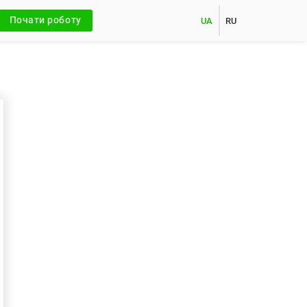
Почати роботу
UA
RU