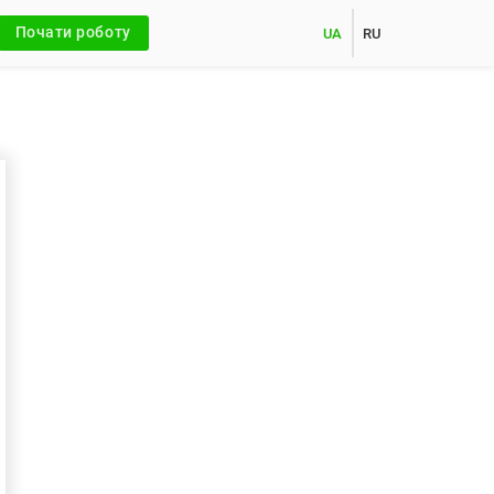
Почати роботу
UA
RU