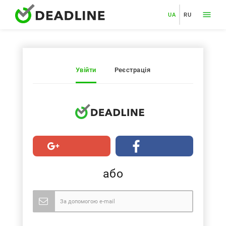
UA
RU
Увійти
Реєстрація
або