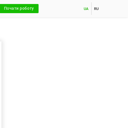
Почати роботу
UA
RU