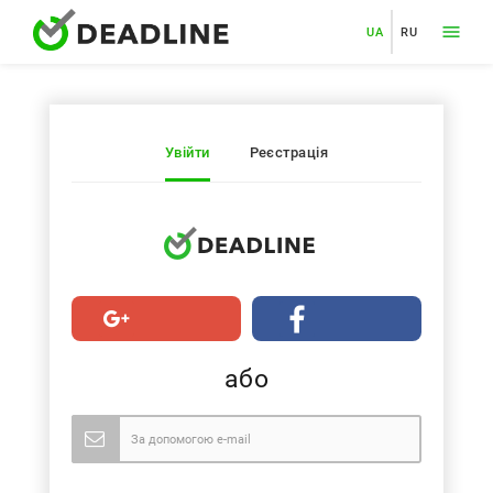
UA
RU
Увійти
Реєстрація
або