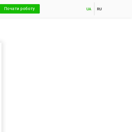
Почати роботу
UA
RU