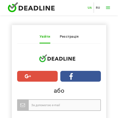
UA
RU
Увійти
Реєстрація
або