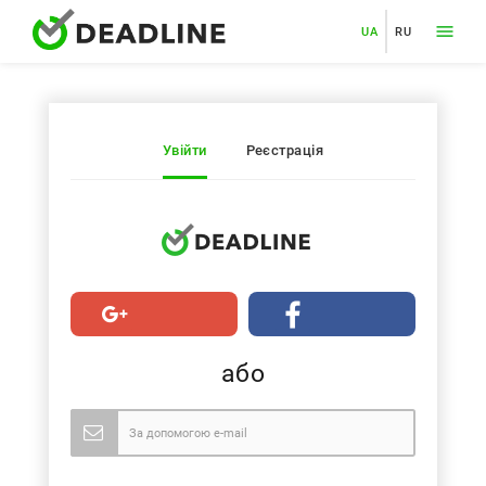
UA
RU
Увійти
Реєстрація
або