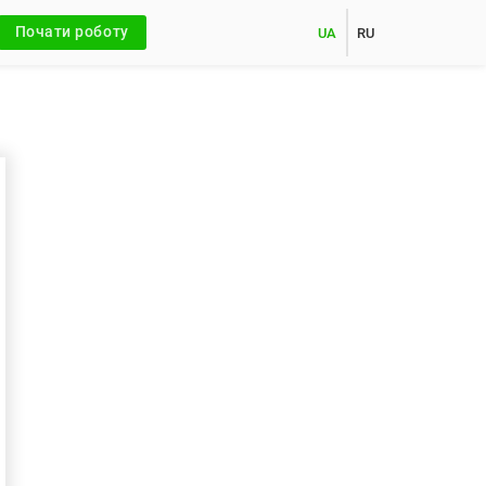
Почати роботу
UA
RU