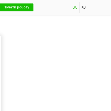
Почати роботу
UA
RU