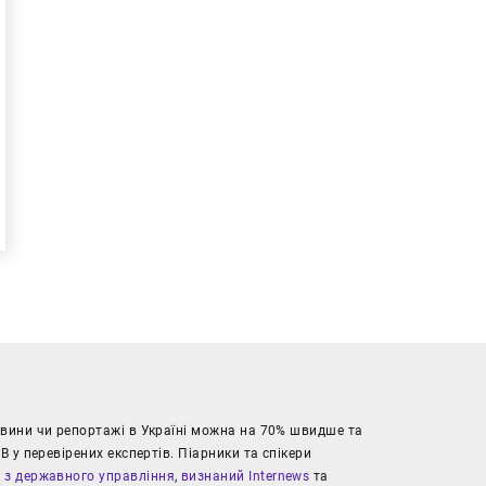
новини чи репортажі в Україні можна на 70% швидше та
В у перевірених експертів. Піарники та спікери
к з державного управління
,
визнаний Internews
та