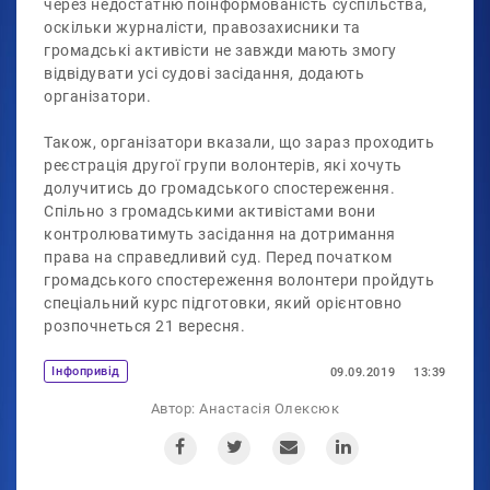
через недостатню поінформованість суспільства,
оскільки журналісти, правозахисники та
громадські активісти не завжди мають змогу
відвідувати усі судові засідання, додають
організатори.
Також, організатори вказали, що зараз проходить
реєстрація другої групи волонтерів, які хочуть
долучитись до громадського спостереження.
Спільно з громадськими активістами вони
контролюватимуть засідання на дотримання
права на справедливий суд. Перед початком
громадського спостереження волонтери пройдуть
спеціальний курс підготовки, який орієнтовно
розпочнеться 21 вересня.
Iнфопривід
09.09.2019
13:39
Автор:
Анастасія Олексюк