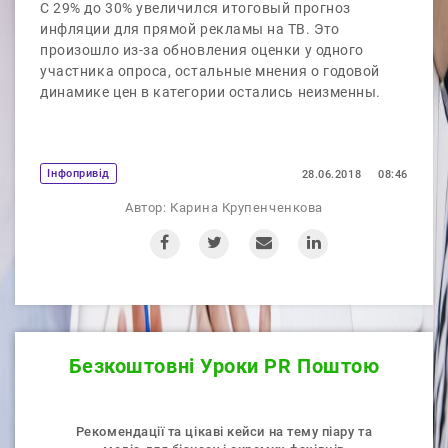
С 29% до 30% увеличился итоговый прогноз
инфляции для прямой рекламы на ТВ. Это
произошло из-за обновления оценки у одного
участника опроса, остальные мнения о годовой
динамике цен в категории остались неизменны.
Iнфопривід
28.06.2018
08:46
Автор:
Карина Крупенченкова
Безкоштовнi Уроки PR Поштою
Рекомендації та цікаві кейси на тему піару та