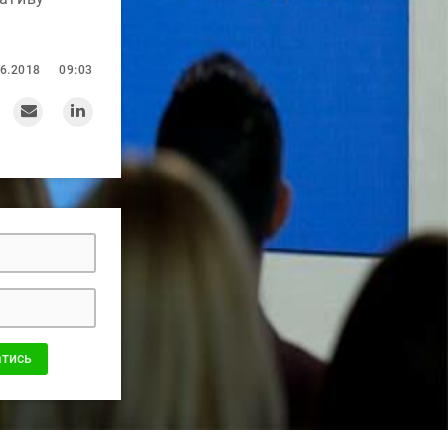
.
06.2018
09:03