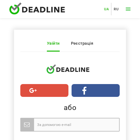
UA
RU
Увійти
Реєстрація
або