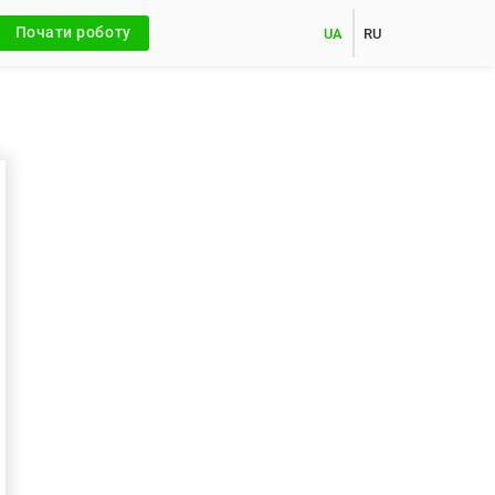
Почати роботу
UA
RU