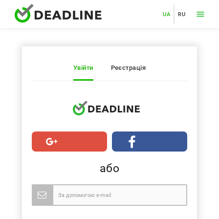
UA
RU
Увійти
Реєстрація
або