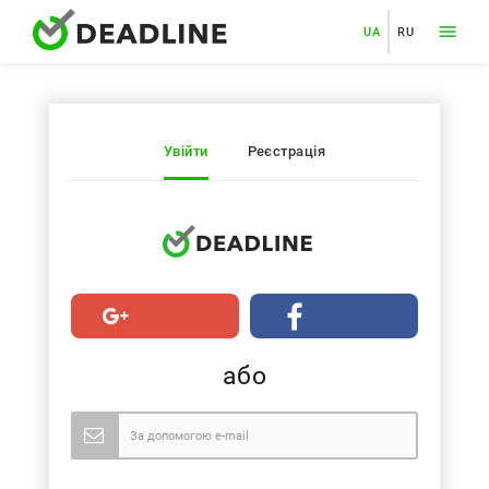
UA
RU
Увійти
Реєстрація
або